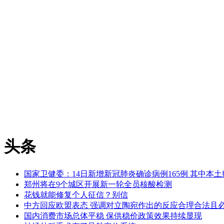
头条
国家卫健委：14日新增新冠肺炎确诊病例165例 其中本土病
郑州将在9个城区开展新一轮全员核酸检测
花钱就能修复个人征信？别信
中方回应欧盟表态 强调对立陶宛作出的反应合理合法且
国内消费市场总体平稳 保供稳价政策效果持续显现