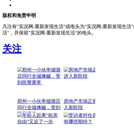
版权和免责申明
凡注有"实况网-重新发现生活"或电头为"实况网-重新发现生
活"，并保留"实况网-重新发现生活"的电头。
关注
郑州一小伙率烟酒店
房地产市场正逐步进
同行全城擒贼，受到
入新阶段
民警褒奖