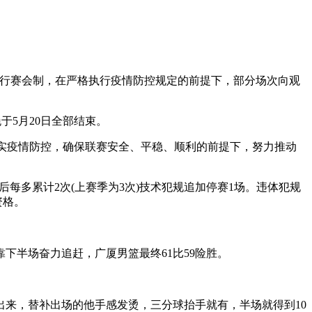
继续实行赛会制，在严格执行疫情防控规定的前提下，部分场次向观
晚于5月20日全部结束。
落实疫情防控，确保联赛安全、平稳、顺利的前提下，努力推动
后每多累计2次(上赛季为3次)技术犯规追加停赛1场。违体犯规
资格。
下半场奋力追赶，广厦男篮最终61比59险胜。
出来，替补出场的他手感发烫，三分球抬手就有，半场就得到10