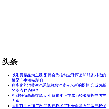
头条
以消费精品为主题 消博会为推动全球商品和服务对接的
桥梁产生积极影响
数字化的消费生态系统将给消费带来新的提振 会成为新
的潮流趋势吗？
相对数值高基数庞大 小镇青年正在成为经济增长中的主
力军
应用范围更加广泛 知识产权鉴定对全面加强知识产权保