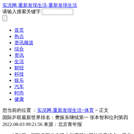
实况网-重新发现生活-重新发现生活
请输入搜索关键字
首页
热点
资讯频道
综合
资讯
生活
财经
科技
娱乐
汽车
时尚
健康
您当前的位置 ：
实况网-重新发现生活>
体育
> 正文
国际乒联最新世界排名：樊振东继续第一 张本智和位列第四
2022-08-03 09:21:56
来源：北京青年报