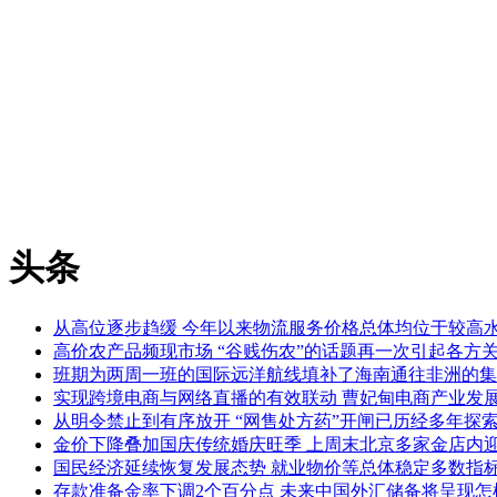
头条
从高位逐步趋缓 今年以来物流服务价格总体均位于较高
高价农产品频现市场 “谷贱伤农”的话题再一次引起各方
班期为两周一班的国际远洋航线填补了海南通往非洲的集
实现跨境电商与网络直播的有效联动 曹妃甸电商产业发展
从明令禁止到有序放开 “网售处方药”开闸已历经多年探
金价下降叠加国庆传统婚庆旺季 上周末北京多家金店内迎
国民经济延续恢复发展态势 就业物价等总体稳定多数指标
存款准备金率下调2个百分点 未来中国外汇储备将呈现怎