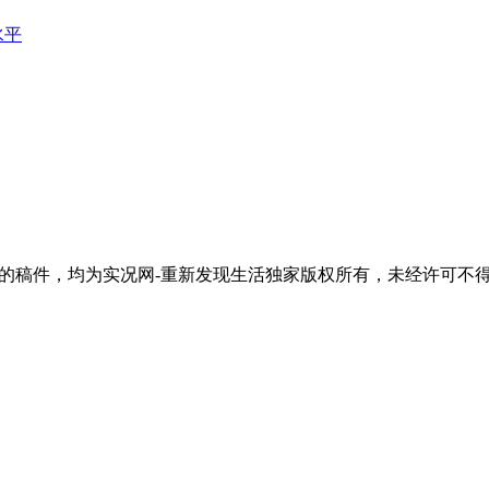
水平
活"的稿件，均为实况网-重新发现生活独家版权所有，未经许可不