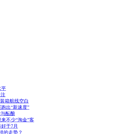
水平
关注
装箱航线空白
跑出“新速度”
索与酝酿
来不少“淘金”客
好于7月
样的走势？